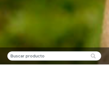
Producto destacado
CLORURO DE POTASIO