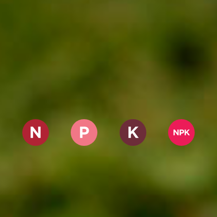
NITROGENADOS
FOSFATADOS
POTÁSICOS
NPK